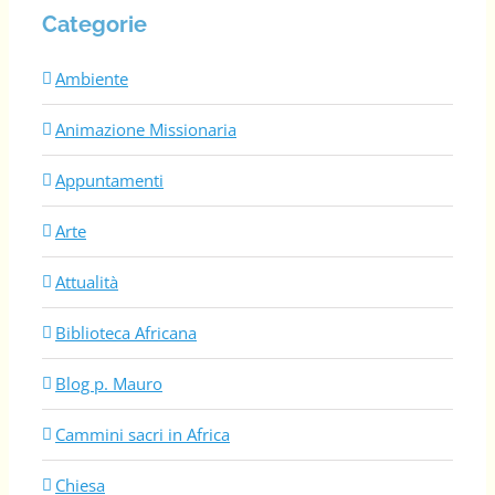
Categorie
Ambiente
Animazione Missionaria
Appuntamenti
Arte
Attualità
Biblioteca Africana
Blog p. Mauro
Cammini sacri in Africa
Chiesa