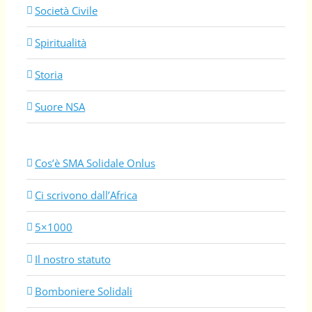
Società Civile
Spiritualità
Storia
Suore NSA
Cos’è SMA Solidale Onlus
Ci scrivono dall’Africa
5×1000
Il nostro statuto
Bomboniere Solidali