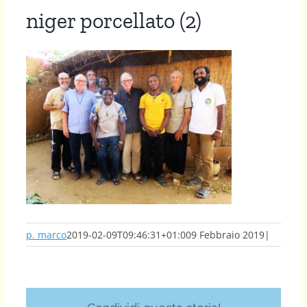
niger porcellato (2)
p. marco
2019-02-09T09:46:31+01:00
9 Febbraio 2019
|