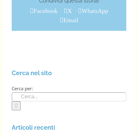
Condividi questa storia!
Facebook
X
WhatsApp
Email
Cerca nel sito
Cerca per:
Articoli recenti