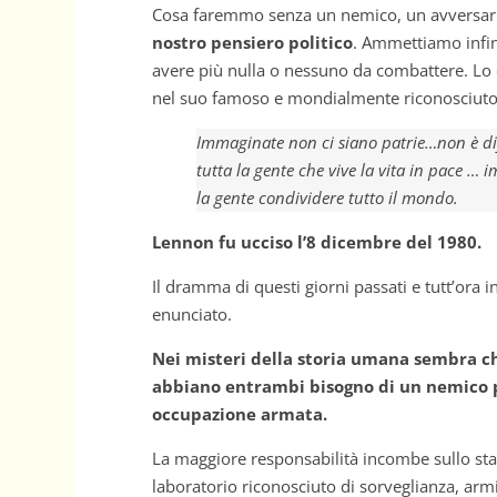
Cosa faremmo senza un nemico, un avversar
nostro pensiero politico
. Ammettiamo infin
avere più nulla o nessuno da combattere. Lo 
nel suo famoso e mondialmente riconosciuto
Immaginate non ci siano patrie…non è dif
tutta la gente che vive la vita in pace …
la gente condividere tutto il mondo.
Lennon fu ucciso l’8 dicembre del 1980.
Il dramma di questi giorni passati e tutt’ora 
enunciato.
Nei misteri della storia umana sembra che
abbiano entrambi bisogno di un nemico per
occupazione armata.
La maggiore responsabilità incombe sullo sta
laboratorio riconosciuto di sorveglianza, armi 