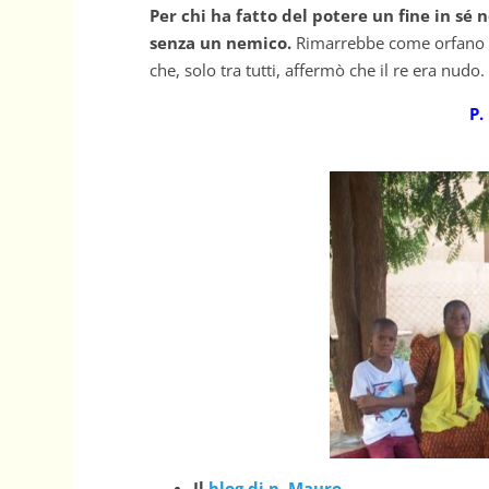
Per chi ha fatto del potere un fine in s
senza un nemico.
Rimarrebbe come orfano e 
che, solo tra tutti, affermò che il re era nudo.
P.
Il
blog di p. Mauro