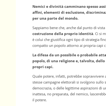
Nemici e divinità camminano spesso assi
affini, elementi di esclusione, discrimi
per una parte del mondo.
Sappiamo bene che, anche dal punto di vista 
costruzione della proprio identità
. Ci si 
è colui che giustifica ogni tipo di strategia fi
compatto un popolo attorno ai propria capi co
La difesa da un possibile o probabile atta
popolo, di una religione e, talvolta, dell
propri capi.
Quale potere, infatti, potrebbe sopravvivere 
stesse campagne elettorali si svolgono sullo
democrazia, o delle legittime aspirazioni di 
inattesa, no preparata, del nemico, lascereb
il potere.