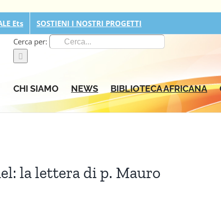
LE Ets
SOSTIENI I NOSTRI PROGETTI
Cerca per:
CHI SIAMO
NEWS
BIBLIOTECA AFRICANA
l: la lettera di p. Mauro