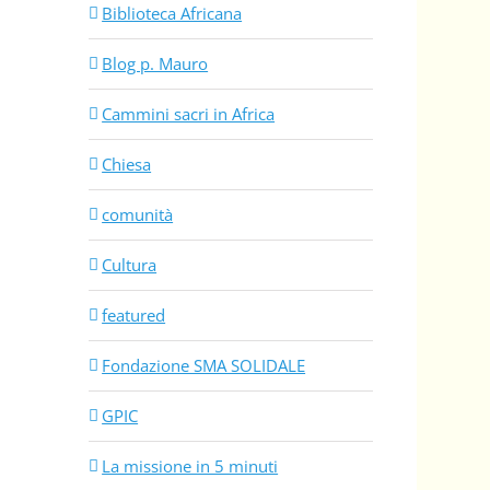
Biblioteca Africana
Blog p. Mauro
Cammini sacri in Africa
Chiesa
comunità
Cultura
featured
Fondazione SMA SOLIDALE
GPIC
La missione in 5 minuti