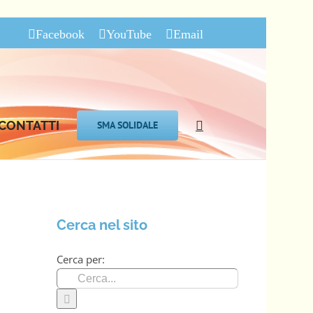
Facebook
YouTube
Email
CONTATTI
SMA SOLIDALE
Cerca nel sito
Cerca per: