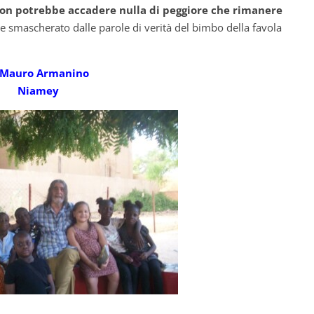
é non potrebbe accadere nulla di peggiore che rimanere
smascherato dalle parole di verità del bimbo della favola
 Mauro Armanino
Niamey