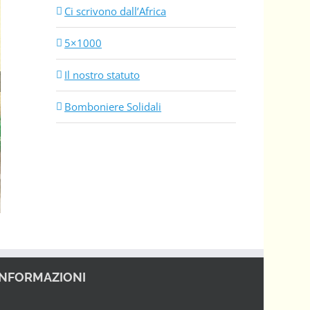
Ci scrivono dall’Africa
5×1000
Il nostro statuto
Bomboniere Solidali
INFORMAZIONI