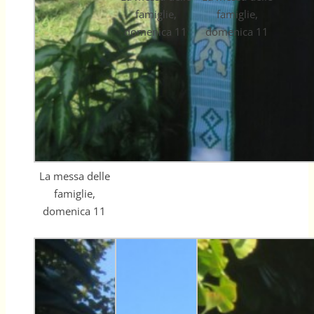
famiglie,
famiglie,
domenica 11
domenica 11
La messa delle
famiglie,
domenica 11