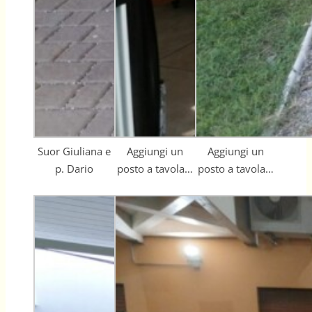
Suor Giuliana e
Aggiungi un
Aggiungi un
p. Dario
posto a tavola…
posto a tavola…