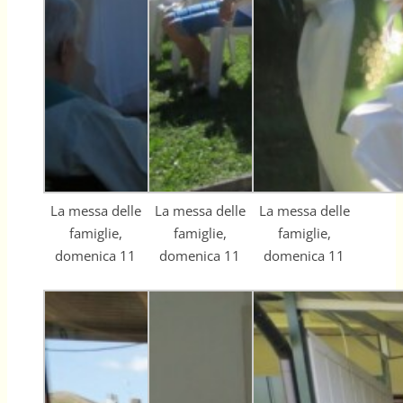
La messa delle
La messa delle
La messa delle
famiglie,
famiglie,
famiglie,
domenica 11
domenica 11
domenica 11