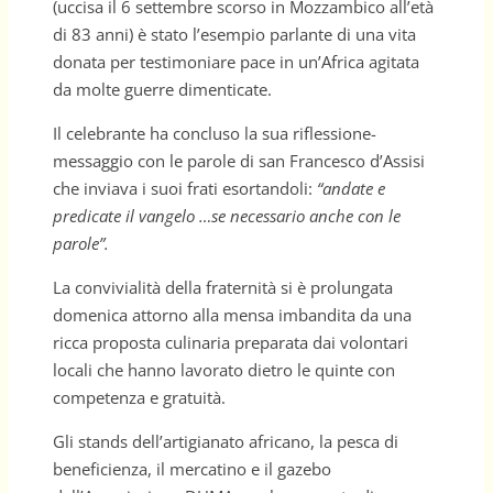
(uccisa il 6 settembre scorso in Mozzambico all’età
di 83 anni) è stato l’esempio parlante di una vita
donata per testimoniare pace in un’Africa agitata
da molte guerre dimenticate.
Il celebrante ha concluso la sua riflessione-
messaggio con le parole di san Francesco d’Assisi
che inviava i suoi frati esortandoli:
“andate e
predicate il vangelo …se necessario anche con le
parole”.
La convivialità della fraternità si è prolungata
domenica attorno alla mensa imbandita da una
ricca proposta culinaria preparata dai volontari
locali che hanno lavorato dietro le quinte con
competenza e gratuità.
Gli stands dell’artigianato africano, la pesca di
beneficienza, il mercatino e il gazebo