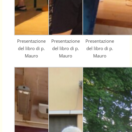
Presentazione
Presentazione
Presentazione
del libro di p.
del libro di p.
del libro di p.
Mauro
Mauro
Mauro