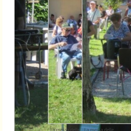
La messa delle
La messa delle