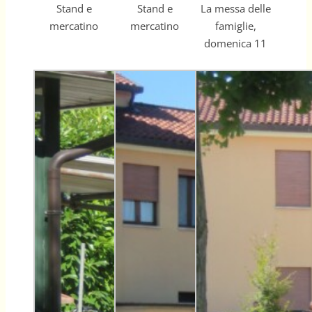
Stand e
Stand e
La messa delle
mercatino
mercatino
famiglie,
domenica 11