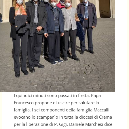
I quindici minuti sono passati in fretta. Papa
Francesco propone di uscire per salutare la
famiglia. I sei componenti della famiglia Maccalli
evocano lo scampanìo in tutta la diocesi di Crema
per la liberazione di P. Gigi. Daniele Marchesi dice