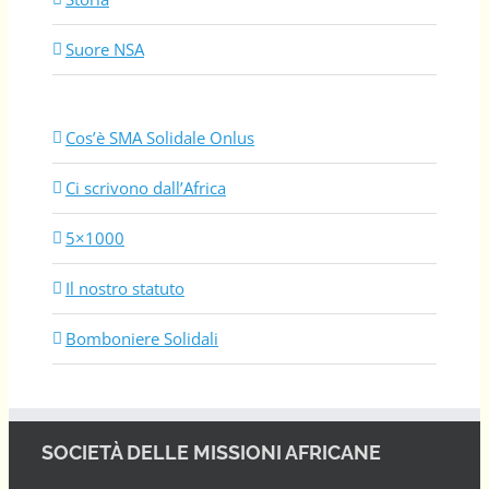
Suore NSA
Cos’è SMA Solidale Onlus
Ci scrivono dall’Africa
5×1000
Il nostro statuto
Bomboniere Solidali
SOCIETÀ DELLE MISSIONI AFRICANE