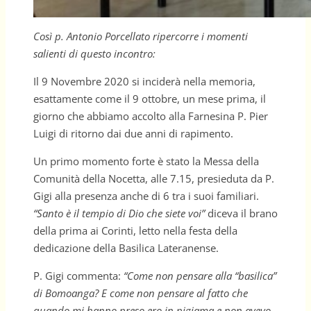
Così p. Antonio Porcellato ripercorre i momenti
salienti di questo incontro:
Il 9 Novembre 2020 si inciderà nella memoria,
esattamente come il 9 ottobre, un mese prima, il
giorno che abbiamo accolto alla Farnesina P. Pier
Luigi di ritorno dai due anni di rapimento.
Un primo momento forte è stato la Messa della
Comunità della Nocetta, alle 7.15, presieduta da P.
Gigi alla presenza anche di 6 tra i suoi familiari.
“Santo è il tempio di Dio che siete voi”
diceva il brano
della prima ai Corinti, letto nella festa della
dedicazione della Basilica Lateranense.
P. Gigi commenta:
“Come non pensare alla “basilica”
di Bomoanga? E
come non pensare al fatto che
quando mi hanno preso ero in pigiama e non avevo