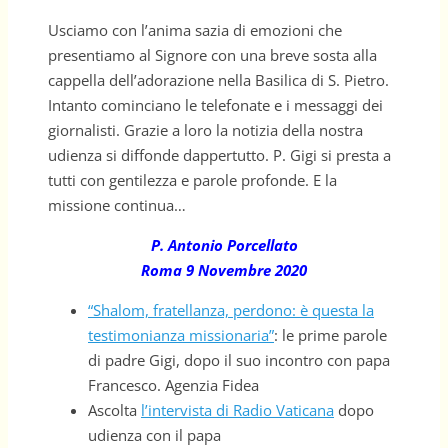
Usciamo con l’anima sazia di emozioni che
presentiamo al Signore con una breve sosta alla
cappella dell’adorazione nella Basilica di S. Pietro.
Intanto cominciano le telefonate e i messaggi dei
giornalisti. Grazie a loro la notizia della nostra
udienza si diffonde dappertutto. P. Gigi si presta a
tutti con gentilezza e parole profonde. E la
missione continua…
P. Antonio Porcellato
Roma 9 Novembre 2020
“Shalom, fratellanza, perdono: è questa la
testimonianza missionaria”
: le prime parole
di padre Gigi, dopo il suo incontro con papa
Francesco. Agenzia Fidea
Ascolta
l’intervista di Radio Vaticana
dopo
udienza con il papa