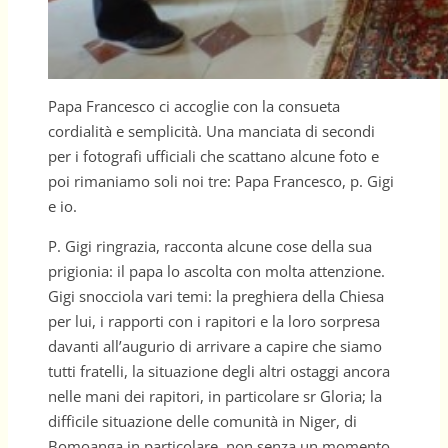
Papa Francesco ci accoglie con la consueta
cordialità e semplicità. Una manciata di secondi
per i fotografi ufficiali che scattano alcune foto e
poi rimaniamo soli noi tre: Papa Francesco, p. Gigi
e io.
P. Gigi ringrazia, racconta alcune cose della sua
prigionia: il papa lo ascolta con molta attenzione.
Gigi snocciola vari temi: la preghiera della Chiesa
per lui, i rapporti con i rapitori e la loro sorpresa
davanti all’augurio di arrivare a capire che siamo
tutti fratelli, la situazione degli altri ostaggi ancora
nelle mani dei rapitori, in particolare sr Gloria; la
difficile situazione delle comunità in Niger, di
Bomoanga in particolare, non senza un momento