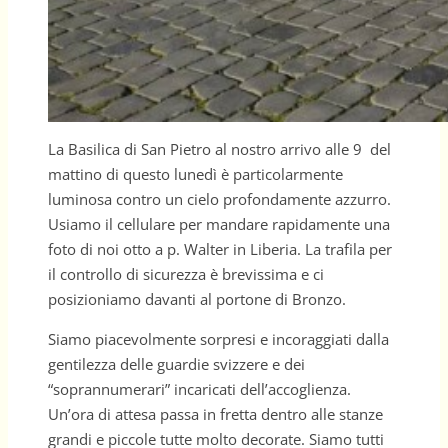
La Basilica di San Pietro al nostro arrivo alle 9 del
mattino di questo lunedì è particolarmente
luminosa contro un cielo profondamente azzurro.
Usiamo il cellulare per mandare rapidamente una
foto di noi otto a p. Walter in Liberia. La trafila per
il controllo di sicurezza è brevissima e ci
posizioniamo davanti al portone di Bronzo.
Siamo piacevolmente sorpresi e incoraggiati dalla
gentilezza delle guardie svizzere e dei
“soprannumerari” incaricati dell’accoglienza.
Un’ora di attesa passa in fretta dentro alle stanze
grandi e piccole tutte molto decorate. Siamo tutti