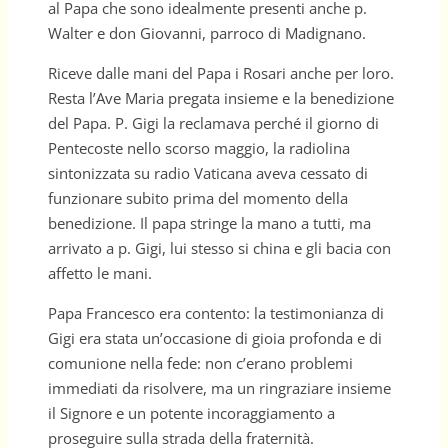
al Papa che sono idealmente presenti anche p.
Walter e don Giovanni, parroco di Madignano.
Riceve dalle mani del Papa i Rosari anche per loro.
Resta l’Ave Maria pregata insieme e la benedizione
del Papa. P. Gigi la reclamava perché il giorno di
Pentecoste nello scorso maggio, la radiolina
sintonizzata su radio Vaticana aveva cessato di
funzionare subito prima del momento della
benedizione. Il papa stringe la mano a tutti, ma
arrivato a p. Gigi, lui stesso si china e gli bacia con
affetto le mani.
Papa Francesco era contento: la testimonianza di
Gigi era stata un’occasione di gioia profonda e di
comunione nella fede: non c’erano problemi
immediati da risolvere, ma un ringraziare insieme
il Signore e un potente incoraggiamento a
proseguire sulla strada della fraternità.