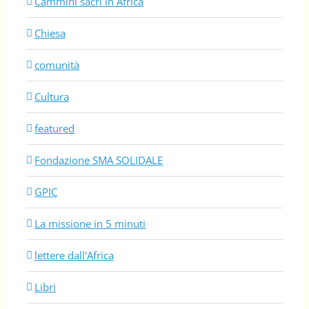
Cammini sacri in Africa
Chiesa
comunità
Cultura
featured
Fondazione SMA SOLIDALE
GPIC
La missione in 5 minuti
lettere dall'Africa
Libri