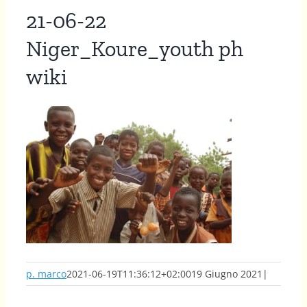
21-06-22
Niger_Koure_youth ph
wiki
p. marco
2021-06-19T11:36:12+02:00
19 Giugno 2021
|