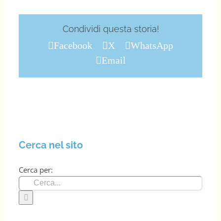
Condividi questa storia!
Facebook
X
WhatsApp
Email
Cerca nel sito
Cerca per: