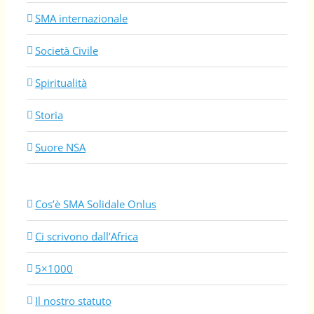
SMA internazionale
Società Civile
Spiritualità
Storia
Suore NSA
Cos’è SMA Solidale Onlus
Ci scrivono dall’Africa
5×1000
Il nostro statuto