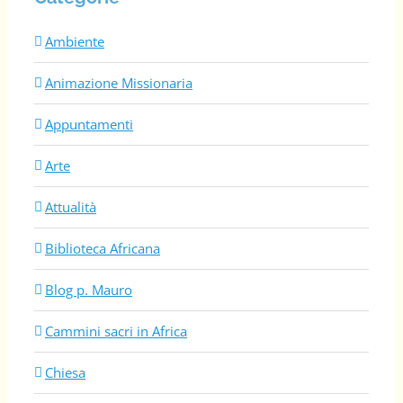
Ambiente
Animazione Missionaria
Appuntamenti
Arte
Attualità
Biblioteca Africana
Blog p. Mauro
Cammini sacri in Africa
Chiesa