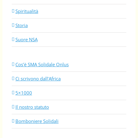
Spiritualità
Storia
Suore NSA
Cos’è SMA Solidale Onlus
Ci scrivono dall’Africa
5×1000
Il nostro statuto
Bomboniere Solidali