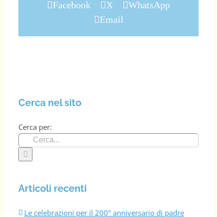
Facebook
X
WhatsApp
Email
Cerca nel sito
Cerca per:
Articoli recenti
Le celebrazioni per il 200° anniversario di padre