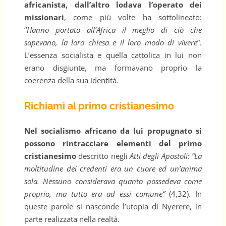
africanista, dall’altro lodava l’operato dei
missionari
, come più volte ha sottolineato:
“
Hanno portato all’Africa il meglio di ciò che
sapevano, la loro chiesa e il loro modo di vivere
”.
L’essenza socialista e quella cattolica in lui non
erano disgiunte, ma formavano proprio la
coerenza della sua identità.
Richiami al primo cristianesimo
Nel socialismo africano da lui propugnato si
possono rintracciare elementi del primo
cristianesimo
descritto negli
Atti degli Apostoli
:
“La
moltitudine dei credenti era un cuore ed un’anima
sola. Nessuno considerava quanto possedeva come
proprio, ma tutto era ad essi comune”
(4,32). In
queste parole si nasconde l’utopia di Nyerere, in
parte realizzata nella realtà.