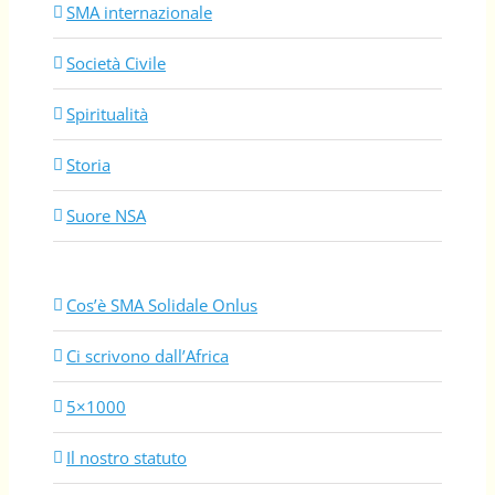
SMA internazionale
Società Civile
Spiritualità
Storia
Suore NSA
Cos’è SMA Solidale Onlus
Ci scrivono dall’Africa
5×1000
Il nostro statuto