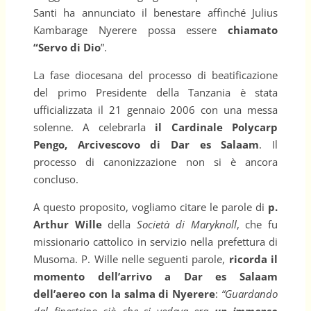
Santi ha annunciato il benestare affinché Julius
Kambarage Nyerere possa essere
chiamato
“Servo di Dio
”.
La fase diocesana del processo di beatificazione
del primo Presidente della Tanzania è stata
ufficializzata il 21 gennaio 2006 con una messa
solenne. A celebrarla
il Cardinale Polycarp
Pengo, Arcivescovo di Dar es Salaam
. Il
processo di canonizzazione non si è ancora
concluso.
A questo proposito, vogliamo citare le parole di
p.
Arthur Wille
della
Società di Maryknoll
, che fu
missionario cattolico in servizio nella prefettura di
Musoma. P. Wille nelle seguenti parole,
ricorda il
momento dell’arrivo a Dar es Salaam
dell’aereo con la salma di Nyerere
:
“Guardando