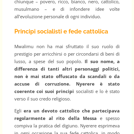
chiunque – povero, ricco, bianco, nero, cattolico,
musulmano – e di infondere idee volte
all’evoluzione personale di ogni individuo.
Principi socialisti e fede cattolica
Mwalimu non ha mai sfruttato il suo ruolo di
prestigio per arricchirsi o per circondarsi di beni di
lusso, a spese del suo popolo.
Il suo nome, a
differenza di tanti altri personaggi politici,
non è mai stato offuscato da scandali o da
accuse di corruzione. Nyerere è stato
coerente coi suoi principi
socialisti e lo è stato
verso il suo credo religioso.
Egli
era un devoto cattolico che partecipava
regolarmente al rito della Messa
e spesso
compiva la pratica del digiuno. Nyerere esprimeva
in ogni occasione la sua fede cattolica, in modo