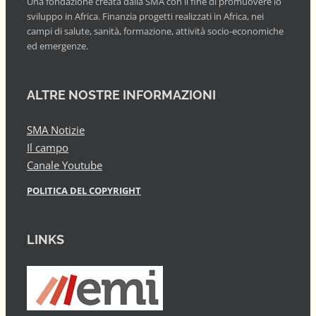
Una fondazione creata dalla SMA con il fine di promuovere lo
sviluppo in Africa. Finanzia progetti realizzati in Africa, nei
campi di salute, sanità, formazione, attività socio-economiche
ed emergenze.
ALTRE NOSTRE INFORMAZIONI
SMA Notizie
Il campo
Canale Youtube
POLITICA DEL COPYRIGHT
LINKS