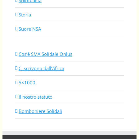
Spiritualità
Storia
Suore NSA
Cos’è SMA Solidale Onlus
Ci scrivono dall’Africa
5×1000
Il nostro statuto
Bomboniere Solidali