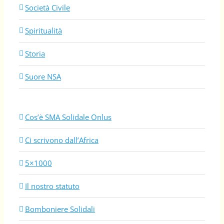
Società Civile
Spiritualità
Storia
Suore NSA
Cos’è SMA Solidale Onlus
Ci scrivono dall’Africa
5×1000
Il nostro statuto
Bomboniere Solidali