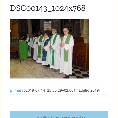
DSC00143_1024x768
p. marco
2019-07-14T23:30:29+02:00
14 Luglio 2019
|