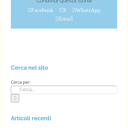
Condividi questa storia!
Facebook
X
WhatsApp
Email
Cerca nel sito
Cerca per:
Articoli recenti