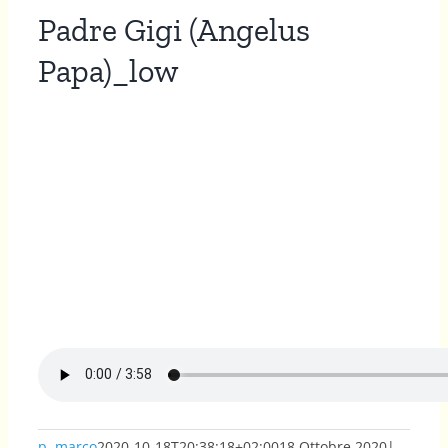
Padre Gigi (Angelus
Papa)_low
p. marco
2020-10-18T20:38:18+02:00
18 Ottobre 2020
|