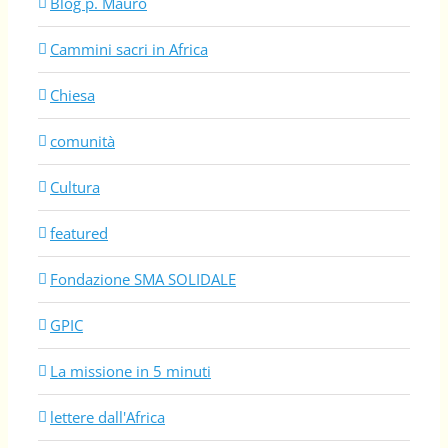
Blog p. Mauro
Cammini sacri in Africa
Chiesa
comunità
Cultura
featured
Fondazione SMA SOLIDALE
GPIC
La missione in 5 minuti
lettere dall'Africa