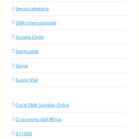
Senza categoria
SMA internazionale
Società Civile
Spiritualità
Storia
Suore NSA
Cos’è SMA Solidale Onlus
Ci scrivono dall’Africa
5×1000