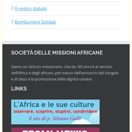
Il nostro statuto
Bomboniere Solidali
SOCIETÀ DELLE MISSIONI AFRICANE
Siamo un istituto missionario, che da 165 anni è al servizio
dell’Africa e degli africani, per mezzo dell’annuncio del Vangelo
e di Gesù e la promozione della dignità umana.
LINKS