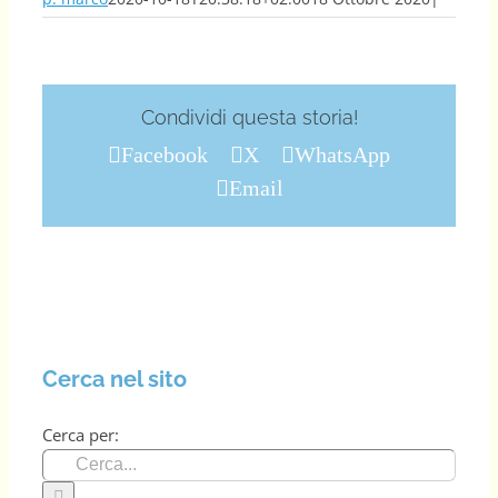
Condividi questa storia!
Facebook
X
WhatsApp
Email
Cerca nel sito
Cerca per: