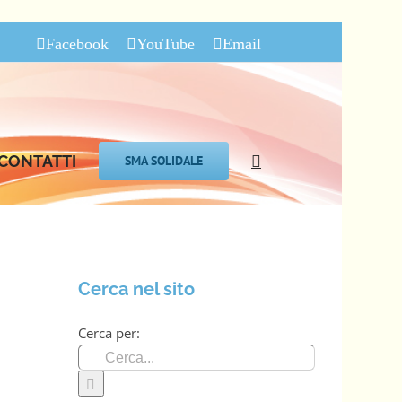
Facebook
YouTube
Email
CONTATTI
SMA SOLIDALE
Cerca nel sito
Cerca per: