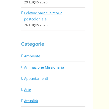
29 Luglio 2026
Felwine Sarr e la teoria
postcoloniale
26 Luglio 2026
Categorie
Ambiente
Animazione Missionaria
Appuntamenti
Arte
Attualità