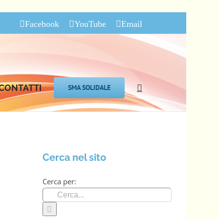
Facebook
YouTube
Email
CONTATTI
SMA SOLIDALE
Cerca nel sito
Cerca per: