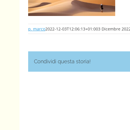
p. marco
2022-12-03T12:06:13+01:00
3 Dicembre 202
Condividi questa storia!