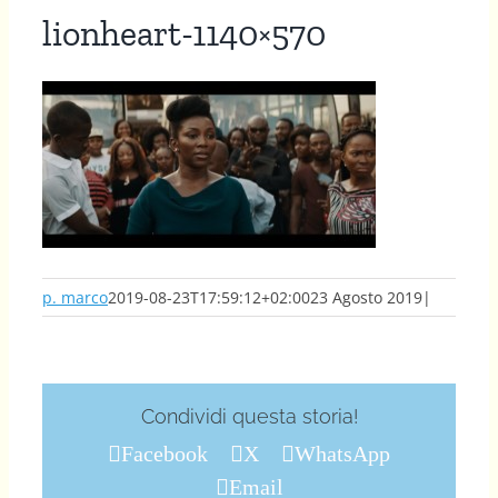
lionheart-1140×570
p. marco
2019-08-23T17:59:12+02:00
23 Agosto 2019
|
Condividi questa storia!
Facebook
X
WhatsApp
Email