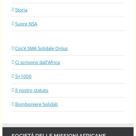
Storia
Suore NSA
Cos’è SMA Solidale Onlus
Ci scrivono dall’Africa
5×1000
Il nostro statuto
Bomboniere Solidali
SOCIETÀ DELLE MISSIONI AFRICANE