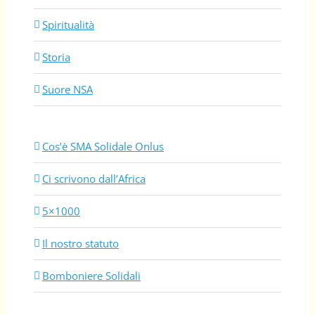
Spiritualità
Storia
Suore NSA
Cos’è SMA Solidale Onlus
Ci scrivono dall’Africa
5×1000
Il nostro statuto
Bomboniere Solidali