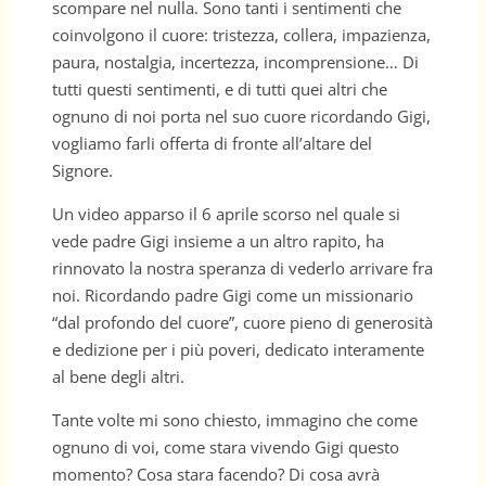
scompare nel nulla. Sono tanti i sentimenti che
coinvolgono il cuore: tristezza, collera, impazienza,
paura, nostalgia, incertezza, incomprensione… Di
tutti questi sentimenti, e di tutti quei altri che
ognuno di noi porta nel suo cuore ricordando Gigi,
vogliamo farli offerta di fronte all’altare del
Signore.
Un video apparso il 6 aprile scorso nel quale si
vede padre Gigi insieme a un altro rapito, ha
rinnovato la nostra speranza di vederlo arrivare fra
noi. Ricordando padre Gigi come un missionario
“dal profondo del cuore”, cuore pieno di generosità
e dedizione per i più poveri, dedicato interamente
al bene degli altri.
Tante volte mi sono chiesto, immagino che come
ognuno di voi, come stara vivendo Gigi questo
momento? Cosa stara facendo? Di cosa avrà