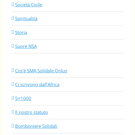
Società Civile
Spiritualità
Storia
Suore NSA
Cos’è SMA Solidale Onlus
Ci scrivono dall’Africa
5×1000
Il nostro statuto
Bomboniere Solidali