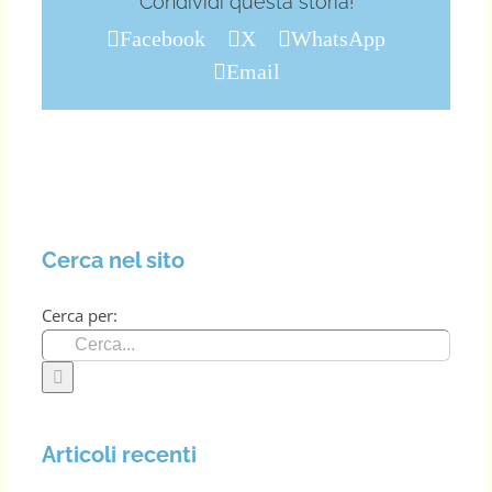
Condividi questa storia!
Facebook
X
WhatsApp
Email
Cerca nel sito
Cerca per:
Articoli recenti