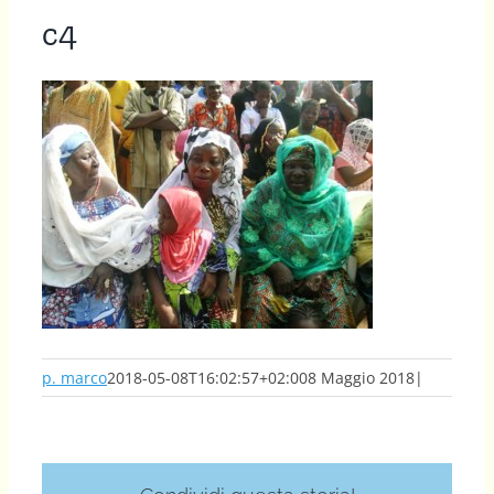
c4
p. marco
2018-05-08T16:02:57+02:00
8 Maggio 2018
|