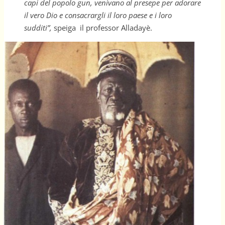
capi del popolo gun, venivano al presepe per adorare
il vero Dio e consacrargli il loro paese e i loro
sudditi”,
speiga il professor Alladayè.