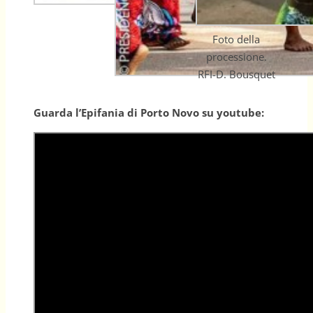
Foto della
processione.
RFI-D. Bousquet
Guarda l’Epifania di Porto Novo su youtube: