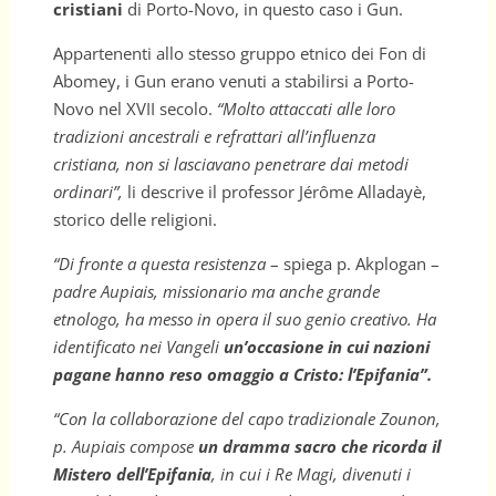
cristiani
di Porto-Novo, in questo caso i Gun.
Appartenenti allo stesso gruppo etnico dei Fon di
Abomey, i Gun erano venuti a stabilirsi a Porto-
Novo nel XVII secolo.
“Molto attaccati alle loro
tradizioni ancestrali e refrattari all’influenza
cristiana, non si lasciavano penetrare dai metodi
ordinari”,
li descrive il professor Jérôme Alladayè,
storico delle religioni.
“Di fronte a questa resistenza
– spiega p. Akplogan –
padre Aupiais, missionario ma anche grande
etnologo, ha messo in opera il suo genio creativo. Ha
identificato nei Vangeli
un’occasione in cui nazioni
pagane hanno reso omaggio a Cristo: l’Epifania”.
“Con la collaborazione del capo tradizionale Zounon,
p. Aupiais compose
un dramma sacro che ricorda il
Mistero dell’Epifania
, in cui i Re Magi, divenuti i