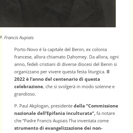
P. Francis Aupiais
Porto-Novo è la capitale del Benin, ex colonia
francese, allora chiamato Dahomey. Da allora, ogni
anno, fedeli cristiani di diverse diocesi del Benin si
organizzano per vivere questa festa liturgica.
Il
2022 è l’anno del centenario di questa
celebrazione
, che si svolgerà in modo solenne e
grandioso.
P. Paul Akplogan, presidente
della “Commissione
nazionale dell’Epifania inculturata”,
fa notare
che “Padre Francis Aupiais l’ha inventata come
strumento di evangelizzazione dei non-