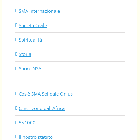
SMA internazionale
Società Civile
Spiritualità
Storia
Suore NSA
Cos’è SMA Solidale Onlus
Ci scrivono dall’Africa
5×1000
Il nostro statuto