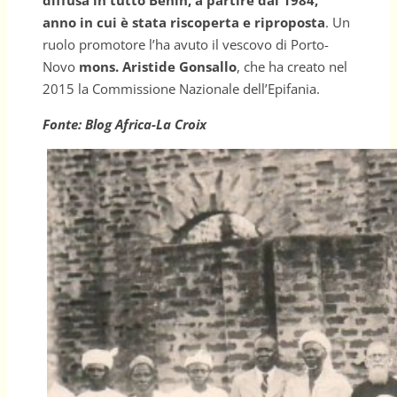
diffusa in tutto Benin, a partire dal 1984,
anno in cui è stata riscoperta e riproposta
. Un
ruolo promotore l’ha avuto il vescovo di Porto-
Novo
mons. Aristide Gonsallo
, che ha creato nel
2015 la Commissione Nazionale dell’Epifania.
Fonte: Blog Africa-La Croix