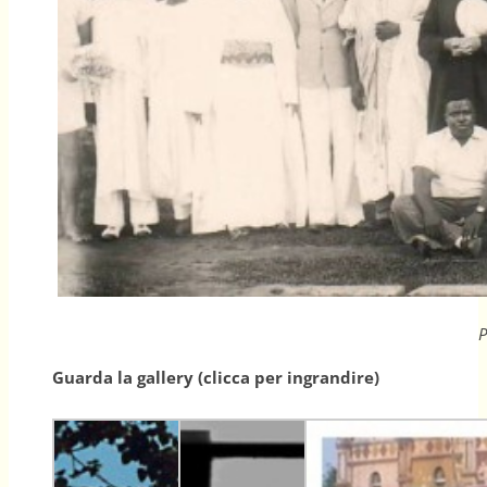
P
Guarda la gallery (clicca per ingrandire)