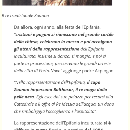
Il re tradizionale Zounon
Da allora, ogni anno, alla festa dell’Epifania,
“
cristiani e pagani si riuniscono nel grande cortile
della chiesa, celebrano la messa e poi accolgono
gli attori della rappresentazione
dell’Epifania
inculturata. Insieme si danza, si mangia, e poi si
parte in processione, percorrendo le grandi arterie
della città di Porto-Novo”
aggiunge padre Akplogan.
“Nella rappresentazione dell’Epifania,
il capo
Zounon impersona Balthasar, il re mago dalla
pelle nera
. Egli esce dal suo palazzo per recarsi alla
Cattedrale e lì offre al Re Messia dell’acqua, un dono
che simboleggia l’accoglienza e l’ospitalità”.
La rappresentazione dell’Epifania inculturata
si è