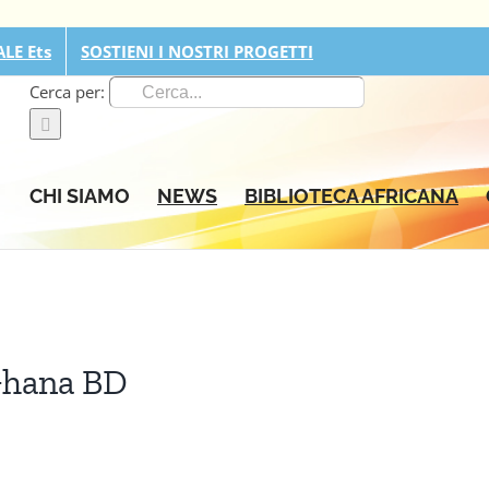
LE Ets
SOSTIENI I NOSTRI PROGETTI
Cerca per:
CHI SIAMO
NEWS
BIBLIOTECA AFRICANA
 Ghana BD