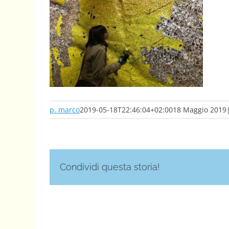
p. marco
2019-05-18T22:46:04+02:00
18 Maggio 2019
Condividi questa storia!