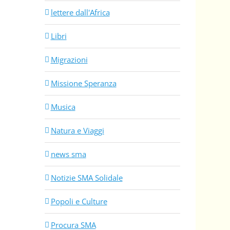
lettere dall'Africa
Libri
Migrazioni
Missione Speranza
Musica
Natura e Viaggi
news sma
Notizie SMA Solidale
Popoli e Culture
Procura SMA