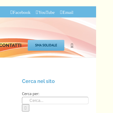
Facebook
YouTube
Email
CONTATTI
SMA SOLIDALE
Cerca nel sito
Cerca per: