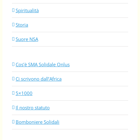
Spiritualità
Storia
Suore NSA
Cos’è SMA Solidale Onlus
Ci scrivono dall’Africa
5×1000
Il nostro statuto
Bomboniere Solidali