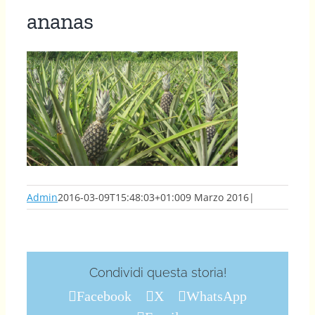
ananas
Admin
2016-03-09T15:48:03+01:00
9 Marzo 2016
|
Condividi questa storia!
Facebook
X
WhatsApp