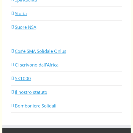
Storia
Suore NSA
Cos’è SMA Solidale Onlus
Ci scrivono dall’Africa
5×1000
Il nostro statuto
Bomboniere Solidali