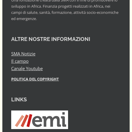
Una fondazione creata dalla SMA con il fine di promuovere lo
sviluppo in Africa. Finanzia progetti realizzati in Africa, nei
campi di salute, sanità, formazione, attività socio-economiche
ed emergenze.
ALTRE NOSTRE INFORMAZIONI
SMA Notizie
Il campo
Canale Youtube
POLITICA DEL COPYRIGHT
LINKS