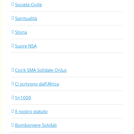
Società Civile
Spiritualità
Storia
Suore NSA
Cos’è SMA Solidale Onlus
Ci scrivono dall’Africa
5×1000
Il nostro statuto
Bomboniere Solidali