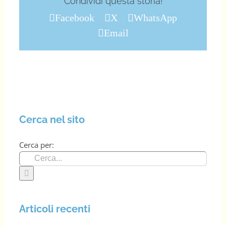
Condividi questa storia!
Facebook
X
WhatsApp
Email
Cerca nel sito
Cerca per:
Articoli recenti