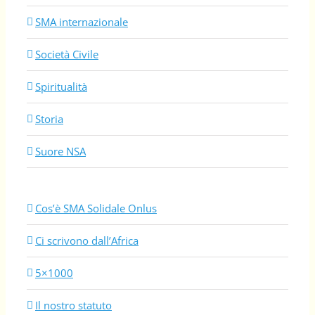
SMA internazionale
Società Civile
Spiritualità
Storia
Suore NSA
Cos’è SMA Solidale Onlus
Ci scrivono dall’Africa
5×1000
Il nostro statuto