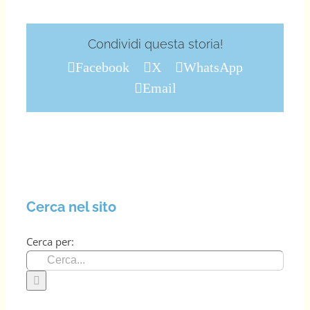
Condividi questa storia!
Facebook
X
WhatsApp
Email
Cerca nel sito
Cerca per: