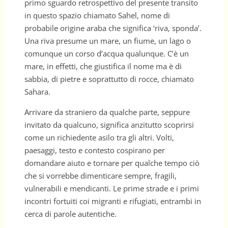
primo sguardo retrospettivo del presente transito
in questo spazio chiamato Sahel, nome di
probabile origine araba che significa ‘riva, sponda’.
Una riva presume un mare, un fiume, un lago o
comunque un corso d’acqua qualunque. C’è un
mare, in effetti, che giustifica il nome ma è di
sabbia, di pietre e soprattutto di rocce, chiamato
Sahara.
Arrivare da straniero da qualche parte, seppure
invitato da qualcuno, significa anzitutto scoprirsi
come un richiedente asilo tra gli altri. Volti,
paesaggi, testo e contesto cospirano per
domandare aiuto e tornare per qualche tempo ciò
che si vorrebbe dimenticare sempre, fragili,
vulnerabili e mendicanti. Le prime strade e i primi
incontri fortuiti coi migranti e rifugiati, entrambi in
cerca di parole autentiche.