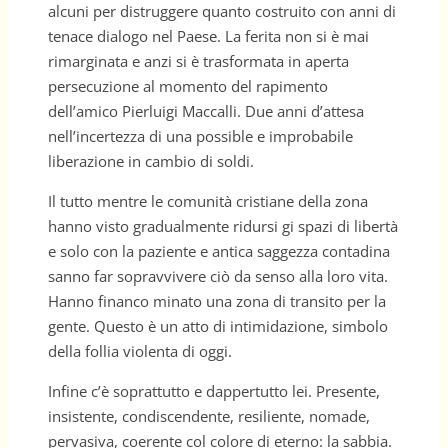
alcuni per distruggere quanto costruito con anni di
tenace dialogo nel Paese. La ferita non si è mai
rimarginata e anzi si è trasformata in aperta
persecuzione al momento del rapimento
dell’amico Pierluigi Maccalli. Due anni d’attesa
nell’incertezza di una possible e improbabile
liberazione in cambio di soldi.
Il tutto mentre le comunità cristiane della zona
hanno visto gradualmente ridursi gi spazi di libertà
e solo con la paziente e antica saggezza contadina
sanno far sopravvivere ciò da senso alla loro vita.
Hanno financo minato una zona di transito per la
gente. Questo è un atto di intimidazione, simbolo
della follia violenta di oggi.
Infine c’è soprattutto e dappertutto lei. Presente,
insistente, condiscendente, resiliente, nomade,
pervasiva, coerente col colore di eterno: la sabbia.