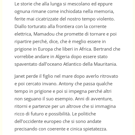
Le storie che alla lunga si mescolano ed eppure
ognuna rimane come inchiodata nella memoria,
ferite mai cicatrizzate del nostro tempo violento.
Diallo torturato alla frontiera con la corrente
elettrica, Mamadou che promette di tornare e poi
ripartire perché, dice, che è meglio essere in
prigione in Europa che liberi in Africa. Bertrand che
vorrebbe andare in Algeria dopo essere stato
spaventato dall’oceano Atlantico della Mauritania.
Janet perde il figlio nel mare dopo averlo ritrovato
e poi cercato invano. Antony che passa qualche
tempo in prigione e poi si impegna perché altri
non seguano il suo esempio. Anni di avventure,
ritorni e partenze per un altrove che si immagina
ricco di futuro e possibilità. Le politiche
dell’occidente europeo che si sono andate
precisando con coerente e cinica spietatezza.