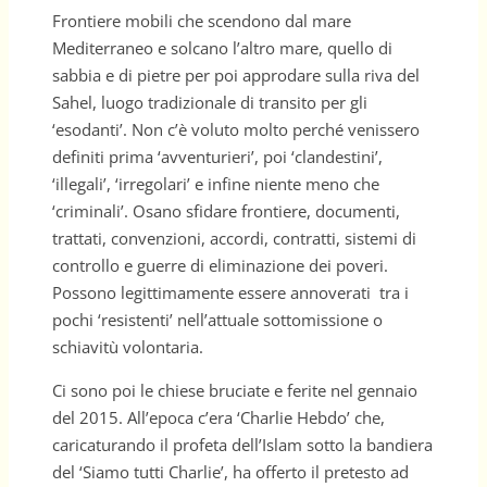
Frontiere mobili che scendono dal mare
Mediterraneo e solcano l’altro mare, quello di
sabbia e di pietre per poi approdare sulla riva del
Sahel, luogo tradizionale di transito per gli
‘esodanti’. Non c’è voluto molto perché venissero
definiti prima ‘avventurieri’, poi ‘clandestini’,
‘illegali’, ‘irregolari’ e infine niente meno che
‘criminali’. Osano sfidare frontiere, documenti,
trattati, convenzioni, accordi, contratti, sistemi di
controllo e guerre di eliminazione dei poveri.
Possono legittimamente essere annoverati tra i
pochi ‘resistenti’ nell’attuale sottomissione o
schiavitù volontaria.
Ci sono poi le chiese bruciate e ferite nel gennaio
del 2015. All’epoca c’era ‘Charlie Hebdo’ che,
caricaturando il profeta dell’Islam sotto la bandiera
del ‘Siamo tutti Charlie’, ha offerto il pretesto ad