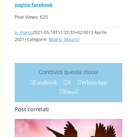
pagina facebook
Post Views:
620
p. marco
2021-05-18T11:33:33+02:00
13 Aprile
2021
|
Categorie:
Blog p. Mauro
|
Condividi questa storia!
Facebook
X
WhatsApp
Email
Post correlati