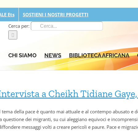
LE Ets
SOSTIENI I NOSTRI PROGETTI
Cerca per:
CHI SIAMO
NEWS
BIBLIOTECA AFRICANA
Intervista a Cheikh Tidiane Gaye, 
Il tema della pace è quanto mai attuale e al contempo abusato e def
la questione dei migranti, su cui aleggiano equivoci e incomprensi
diffondere messaggi volti a creare pericoli e paure. Pace e migr