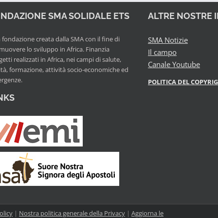
NDAZIONE SMA SOLIDALE ETS
ALTRE NOSTRE 
fondazione creata dalla SMA con il fine di
SMA Notizie
muovere lo sviluppo in Africa. Finanzia
Il campo
etti realizzati in Africa, nei campi di salute,
Canale Youtube
ità, formazione, attività socio-economiche ed
rgenze.
POLITICA DEL COPYRI
NKS
olicy
|
Nostra politica generale della Privacy
|
Aggiorna le