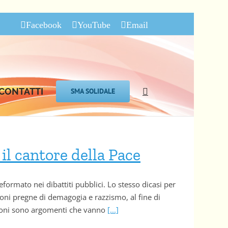
Facebook
YouTube
Email
CONTATTI
SMA SOLIDALE
il cantore della Pace
ormato nei dibattiti pubblici. Lo stesso dicasi per
oni pregne di demagogia e razzismo, al fine di
azioni sono argomenti che vanno
[...]