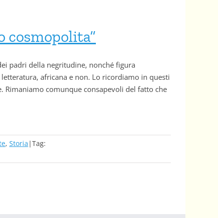
no cosmopolita”
ei padri della negritudine, nonché figura
 letteratura, africana e non. Lo ricordiamo in questi
rte. Rimaniamo comunque consapevoli del fatto che
te
,
Storia
|
Tag: