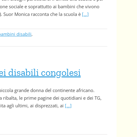
zione sociale e soprattutto ai bambini che vivono
tc). Suor Monica racconta che la scuola è
[...]
bambini disabili
,
ei disabili congolesi
piccola grande donna del continente africano.
ribalta, le prime pagine dei quotidiani e dei TG,
a agli ultimi, ai disprezzati, ai
[...]