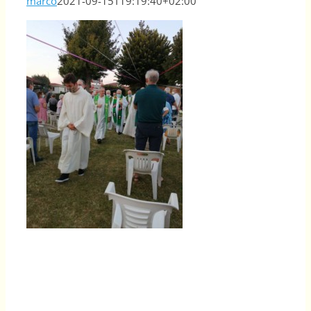
marco
2021-09-15T19:19:40+02:00