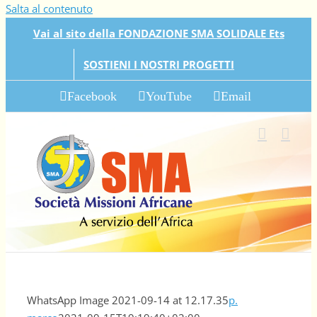
Salta al contenuto
Vai al sito della FONDAZIONE SMA SOLIDALE Ets
SOSTIENI I NOSTRI PROGETTI
Facebook
YouTube
Email
WhatsApp Image 2021-09-14 at 12.17.35
p.