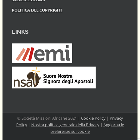
POLITICA DEL COPYRIGHT
LINKS
© Società Missioni Africane 2021 |
Cookie Policy
|
Privacy
Policy
|
Nostra politica generale della Privacy
|
Aggiorna le
preferenze sui cookie