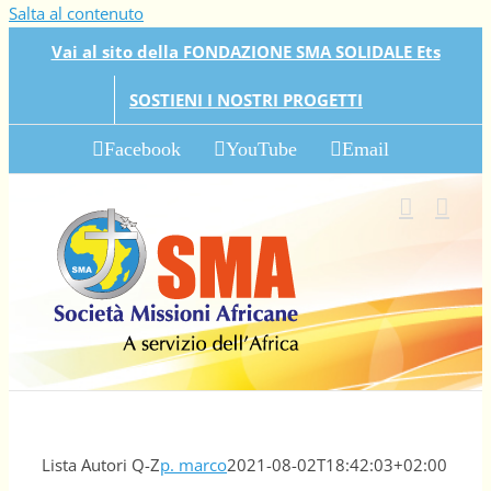
Salta al contenuto
Vai al sito della FONDAZIONE SMA SOLIDALE Ets
SOSTIENI I NOSTRI PROGETTI
Facebook
YouTube
Email
Lista Autori Q-Z
p. marco
2021-08-02T18:42:03+02:00