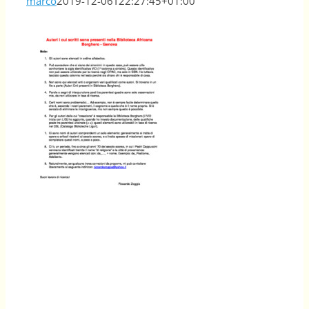
marco
2019-12-06T22:27:45+01:00