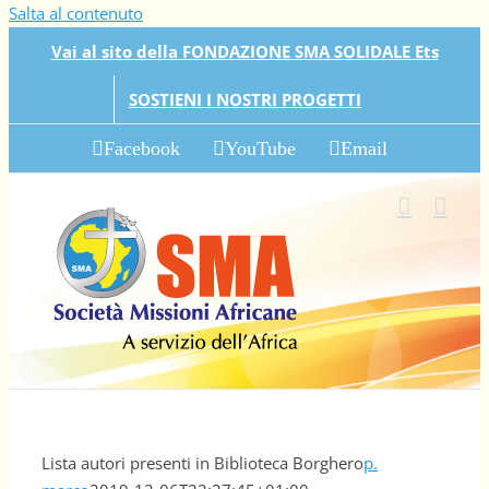
Salta al contenuto
Vai al sito della FONDAZIONE SMA SOLIDALE Ets
SOSTIENI I NOSTRI PROGETTI
Facebook
YouTube
Email
Lista autori presenti in Biblioteca Borghero
p.