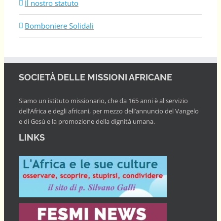
Il nostro statuto
Bomboniere Solidali
SOCIETÀ DELLE MISSIONI AFRICANE
Siamo un istituto missionario, che da 165 anni è al servizio
dell’Africa e degli africani, per mezzo dell’annuncio del Vangelo
e di Gesù e la promozione della dignità umana.
LINKS