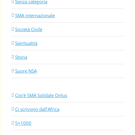
Senza categoria
SMA internazionale
Società Civile
Spiritualità
Storia
Suore NSA
Cos’è SMA Solidale Onlus
Ci scrivono dall’Africa
5×1000