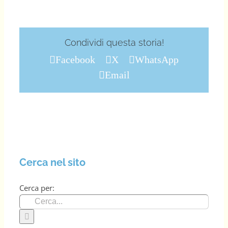
Condividi questa storia!
Facebook
X
WhatsApp
Email
Cerca nel sito
Cerca per: