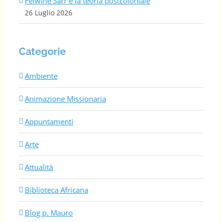
Felwine Sarr e la teoria postcoloniale
26 Luglio 2026
Categorie
Ambiente
Animazione Missionaria
Appuntamenti
Arte
Attualità
Biblioteca Africana
Blog p. Mauro